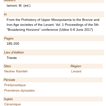
Auteurs
Iamoni, M. (ed.)
In
From the Prehistory of Upper Mesopotamia to the Bronze and
Iron Age societies of the Levant. Vol. 1 Proceedings of the 5th
"Broadening Horizons" conference (Udine 5-8 June 2017)
Pages
185-200
Lieu d’édition
Trieste
Sites
Région
Nesher Ramleh
Levant
Période
Prédynastique
Premières dynasties
Sujets
Céramique