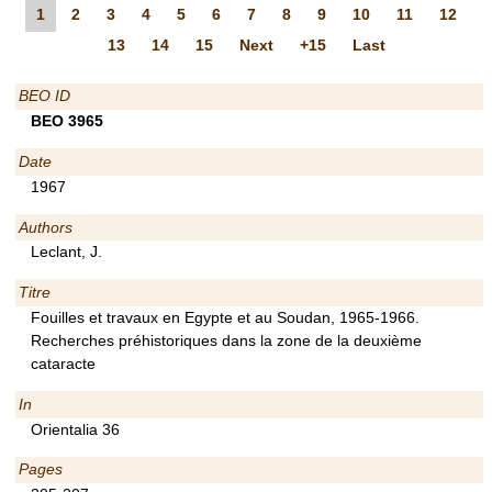
1
2
3
4
5
6
7
8
9
10
11
12
13
14
15
Next
+15
Last
BEO ID
BEO 3965
Date
1967
Authors
Leclant, J.
Titre
Fouilles et travaux en Egypte et au Soudan, 1965-1966.
Recherches préhistoriques dans la zone de la deuxième
cataracte
In
Orientalia 36
Pages