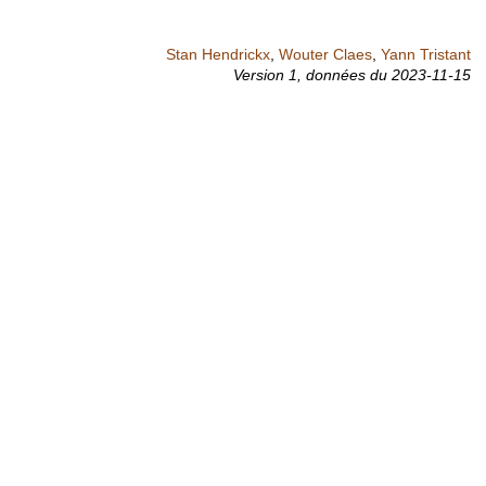
Stan Hendrickx
,
Wouter Claes
,
Yann Tristant
Version 1,
données du
2023-11-15