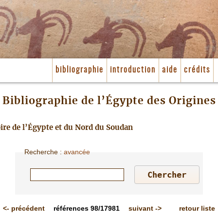
bibliographie
introduction
aide
crédits
Bibliographie de l’Égypte des Origines
toire de l’Égypte et du Nord du Soudan
Recherche
:
avancée
<-
précédent
références
98/17981
suivant
->
retour liste