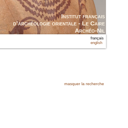
Institut français
d’archéologie orientale - Le Caire
Archéo-Nil
français
english
masquer la recherche