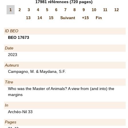
17981
références
(720 pages)
1
2
3
4
5
6
7
8
9
10
11
12
13
14
15
Suivant
+15
Fin
ID BEO
BEO 17673
Date
2023
Auteurs
Campagno, M. & Maydana, S.F.
Titre
Who was the Master of Animals? A view from (and into) the
margins
In
Archéo-Nil 33
Pages