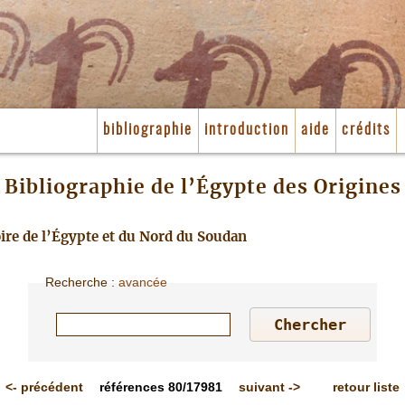
bibliographie
introduction
aide
crédits
Bibliographie de l’Égypte des Origines
toire de l’Égypte et du Nord du Soudan
Recherche
:
avancée
<-
précédent
références
80/17981
suivant
->
retour liste