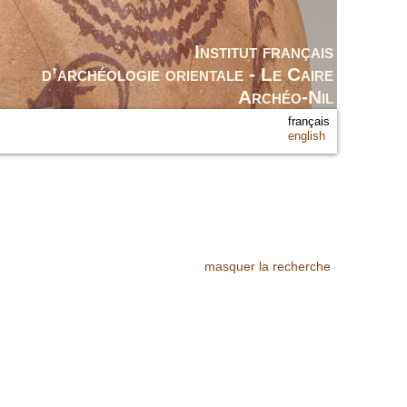
Institut français
d’archéologie orientale - Le Caire
Archéo-Nil
français
english
masquer la recherche