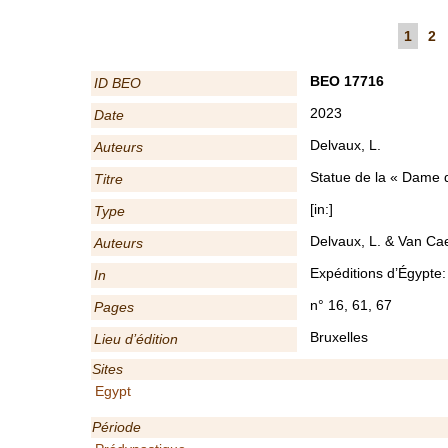
1
2
BEO 17716
ID BEO
2023
Date
Delvaux, L.
Auteurs
Statue de la « Dame d
Titre
[in:]
Type
Delvaux, L. & Van Cae
Auteurs
Expéditions d’Égypte: 
In
n° 16, 61, 67
Pages
Bruxelles
Lieu d’édition
Sites
Egypt
Période