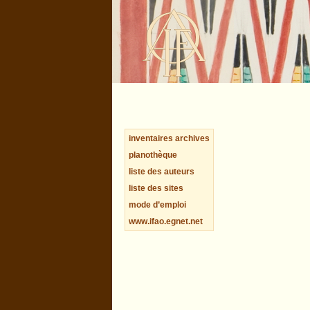
inventaires archives
planothèque
liste des auteurs
liste des sites
mode d’emploi
www.ifao.egnet.net