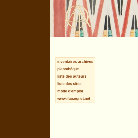
inventaires archives
planothèque
liste des auteurs
liste des sites
mode d’emploi
www.ifao.egnet.net