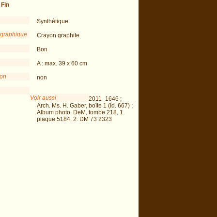
-
Fin
Synthétique
 graphique
Crayon graphite
Bon
A : max. 39 x 60 cm
ion
non
Voir aussi
2011_1646 ;
Arch. Ms. H. Gaber, boîte 1 (Id. 667) ;
Album photo. DeM, tombe 218, 1.
plaque 5184, 2. DM 73 2323