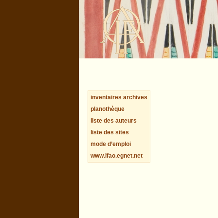
inventaires archives
planothèque
liste des auteurs
liste des sites
mode d’emploi
www.ifao.egnet.net