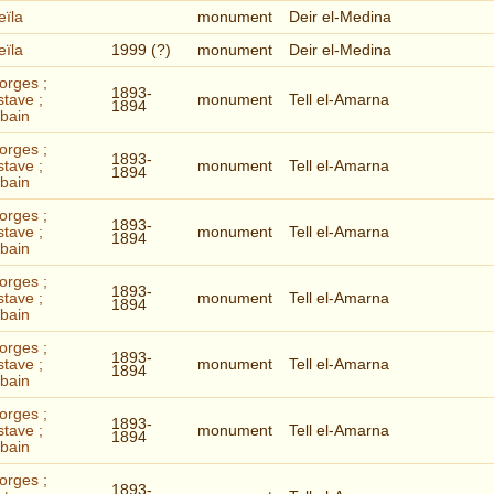
eïla
monument
Deir el-Medina
eïla
1999 (?)
monument
Deir el-Medina
orges ;
1893-
stave ;
monument
Tell el-Amarna
1894
rbain
orges ;
1893-
stave ;
monument
Tell el-Amarna
1894
rbain
orges ;
1893-
stave ;
monument
Tell el-Amarna
1894
rbain
orges ;
1893-
stave ;
monument
Tell el-Amarna
1894
rbain
orges ;
1893-
stave ;
monument
Tell el-Amarna
1894
rbain
orges ;
1893-
stave ;
monument
Tell el-Amarna
1894
rbain
orges ;
1893-