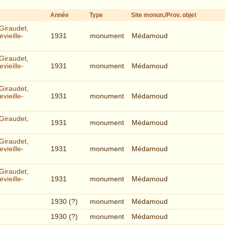
Année
Type
Site monun./Prov. objet
-Giraudet,
vieille-
1931
monument
Médamoud
.
-Giraudet,
vieille-
1931
monument
Médamoud
.
-Giraudet,
vieille-
1931
monument
Médamoud
.
-Giraudet,
1931
monument
Médamoud
-Giraudet,
vieille-
1931
monument
Médamoud
.
-Giraudet,
vieille-
1931
monument
Médamoud
.
1930 (?)
monument
Médamoud
1930 (?)
monument
Médamoud