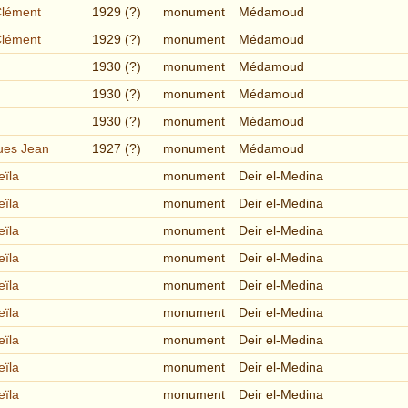
Clément
1929 (?)
monument
Médamoud
Clément
1929 (?)
monument
Médamoud
1930 (?)
monument
Médamoud
1930 (?)
monument
Médamoud
1930 (?)
monument
Médamoud
ues Jean
1927 (?)
monument
Médamoud
eïla
monument
Deir el-Medina
eïla
monument
Deir el-Medina
eïla
monument
Deir el-Medina
eïla
monument
Deir el-Medina
eïla
monument
Deir el-Medina
eïla
monument
Deir el-Medina
eïla
monument
Deir el-Medina
eïla
monument
Deir el-Medina
eïla
monument
Deir el-Medina