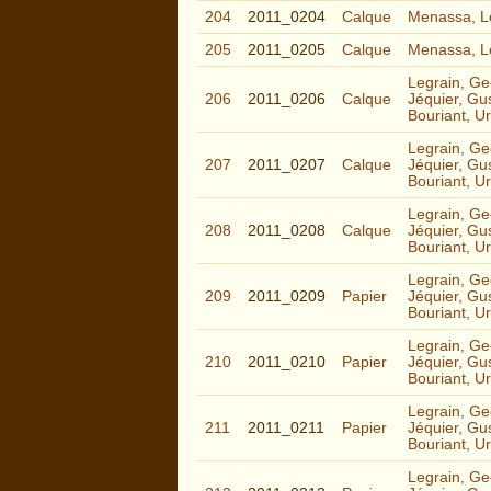
204
2011_0204
Calque
Menassa, L
205
2011_0205
Calque
Menassa, L
Legrain, Ge
206
2011_0206
Calque
Jéquier, Gu
Bouriant, U
Legrain, Ge
207
2011_0207
Calque
Jéquier, Gu
Bouriant, U
Legrain, Ge
208
2011_0208
Calque
Jéquier, Gu
Bouriant, U
Legrain, Ge
209
2011_0209
Papier
Jéquier, Gu
Bouriant, U
Legrain, Ge
210
2011_0210
Papier
Jéquier, Gu
Bouriant, U
Legrain, Ge
211
2011_0211
Papier
Jéquier, Gu
Bouriant, U
Legrain, Ge