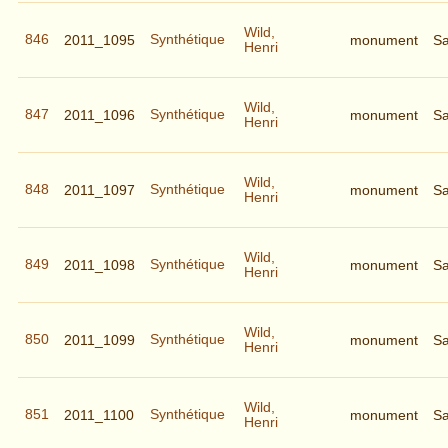
Wild,
846
Synthétique
2011_1095
monument
S
Henri
Wild,
847
Synthétique
2011_1096
monument
S
Henri
Wild,
848
Synthétique
2011_1097
monument
S
Henri
Wild,
849
Synthétique
2011_1098
monument
S
Henri
Wild,
850
Synthétique
2011_1099
monument
S
Henri
Wild,
851
Synthétique
2011_1100
monument
S
Henri