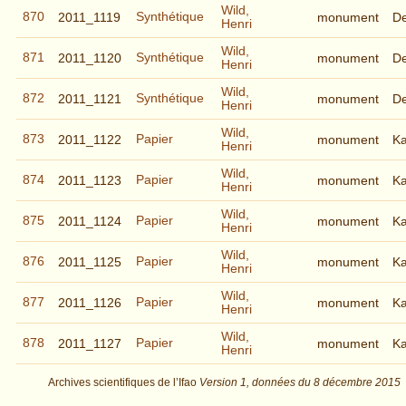
Wild,
870
Synthétique
2011_1119
monument
De
Henri
Wild,
871
Synthétique
2011_1120
monument
De
Henri
Wild,
872
Synthétique
2011_1121
monument
De
Henri
Wild,
873
Papier
2011_1122
monument
K
Henri
Wild,
874
Papier
2011_1123
monument
K
Henri
Wild,
875
Papier
2011_1124
monument
K
Henri
Wild,
876
Papier
2011_1125
monument
K
Henri
Wild,
877
Papier
2011_1126
monument
K
Henri
Wild,
878
Papier
2011_1127
monument
K
Henri
Archives scientifiques de l’Ifao
Version 1,
données du
8 décembre 2015