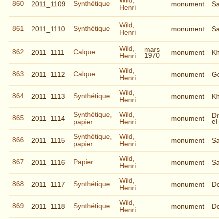
Wild,
860
Synthétique
2011_1109
monument
S
Henri
Wild,
861
Synthétique
2011_1110
monument
S
Henri
Wild,
mars
862
Calque
2011_1111
monument
K
1970
Henri
Wild,
863
Calque
2011_1112
monument
G
Henri
Wild,
864
Synthétique
2011_1113
monument
K
Henri
Synthétique,
Wild,
Dr
865
2011_1114
monument
el
papier
Henri
Synthétique,
Wild,
866
2011_1115
monument
S
papier
Henri
Wild,
867
Papier
2011_1116
monument
S
Henri
Wild,
868
Synthétique
2011_1117
monument
De
Henri
Wild,
869
Synthétique
2011_1118
monument
De
Henri