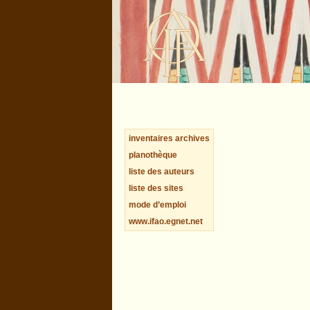
inventaires archives
planothèque
liste des auteurs
liste des sites
mode d’emploi
www.ifao.egnet.net