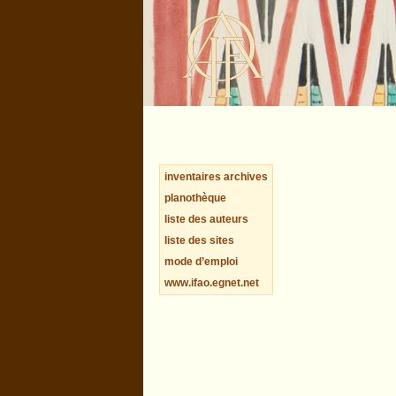
inventaires archives
planothèque
liste des auteurs
liste des sites
mode d’emploi
www.ifao.egnet.net