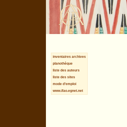
inventaires archives
planothèque
liste des auteurs
liste des sites
mode d’emploi
www.ifao.egnet.net