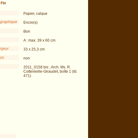
-
Fin
Papier, calque
 graphique
Encre(s)
Bon
A : max. 39 x 60 cm
argeur
33 x 25,3 cm
ion
non
2011_0158 bis ; Arch. Ms. R.
Cottevieille-Giraudet, boîte 1 (Id.
471)