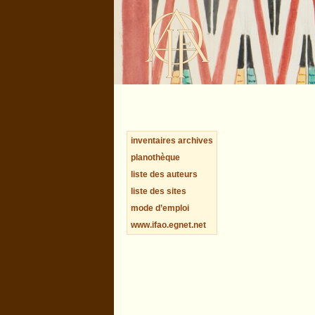
inventaires archives
planothèque
liste des auteurs
liste des sites
mode d’emploi
www.ifao.egnet.net