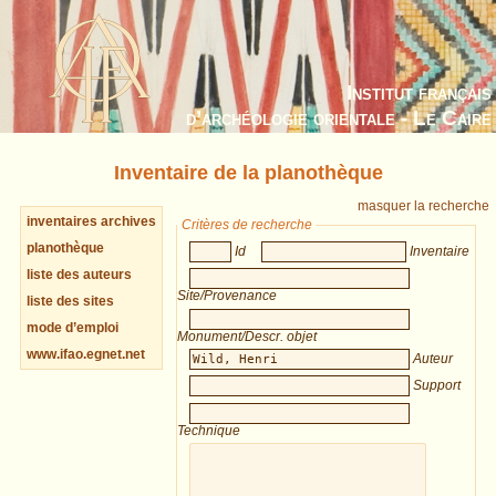
Institut français
d’archéologie orientale - Le Caire
Inventaire de la planothèque
masquer la recherche
inventaires archives
Critères de recherche
planothèque
Id
Inventaire
liste des auteurs
Site/Provenance
liste des sites
mode d’emploi
Monument/Descr. objet
www.ifao.egnet.net
Auteur
Support
Technique