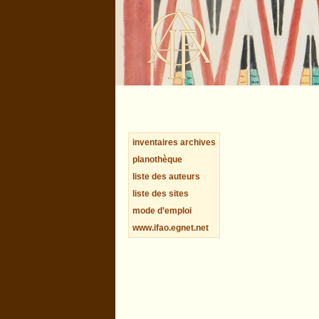
inventaires archives
planothèque
liste des auteurs
liste des sites
mode d’emploi
www.ifao.egnet.net