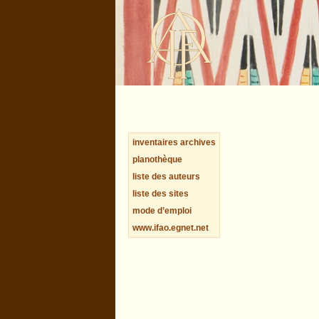
inventaires archives
planothèque
liste des auteurs
liste des sites
mode d’emploi
www.ifao.egnet.net