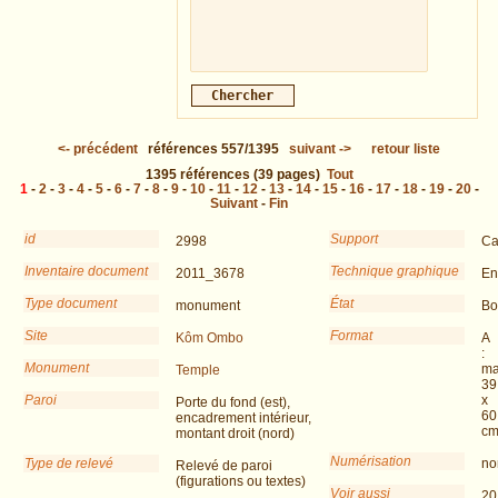
<-
précédent
références
557/1395
suivant
->
retour liste
1395
références
(39 pages)
Tout
1
-
2
-
3
-
4
-
5
-
6
-
7
-
8
-
9
-
10
-
11
-
12
-
13
-
14
-
15
-
16
-
17
-
18
-
19
-
20
-
Suivant
-
Fin
id
Support
2998
Ca
Inventaire document
Technique graphique
2011_3678
En
Type document
État
monument
Bo
Site
Format
Kôm Ombo
A
:
Monument
ma
Temple
39
Paroi
x
Porte du fond (est),
60
encadrement intérieur,
c
montant droit (nord)
Numérisation
Type de relevé
no
Relevé de paroi
(figurations ou textes)
Voir aussi
20