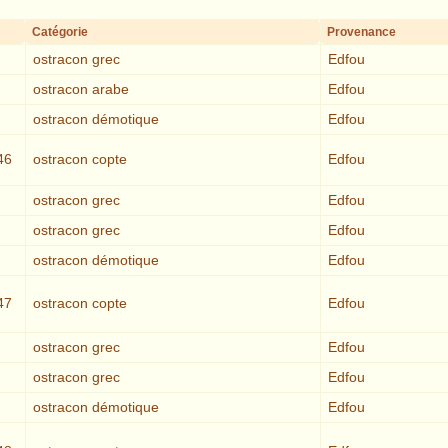
Catégorie
Provenance
ostracon grec
Edfou
ostracon arabe
Edfou
ostracon démotique
Edfou
46
ostracon copte
Edfou
ostracon grec
Edfou
ostracon grec
Edfou
ostracon démotique
Edfou
47
ostracon copte
Edfou
ostracon grec
Edfou
ostracon grec
Edfou
ostracon démotique
Edfou