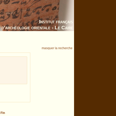
Institut français
d’archéologie orientale - Le Caire
masquer la recherche
-
Fin