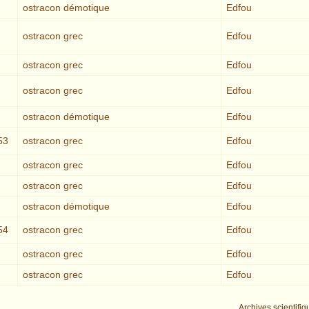
ostracon démotique
Edfou
ostracon grec
Edfou
ostracon grec
Edfou
ostracon grec
Edfou
ostracon démotique
Edfou
53
ostracon grec
Edfou
ostracon grec
Edfou
ostracon grec
Edfou
ostracon démotique
Edfou
54
ostracon grec
Edfou
ostracon grec
Edfou
ostracon grec
Edfou
Archives scientifiq