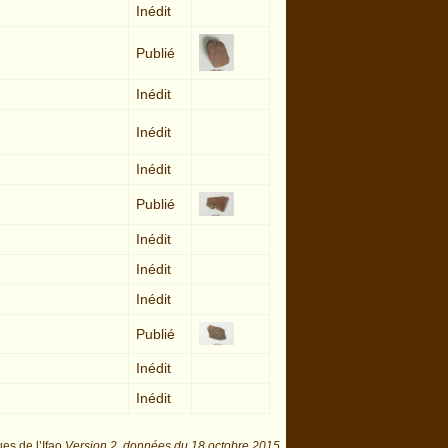
Inédit
Publié
Inédit
Inédit
Inédit
Publié
Inédit
Inédit
Inédit
Publié
Inédit
Inédit
ues de l’Ifao
Version 2,
données du
18 octobre 2015