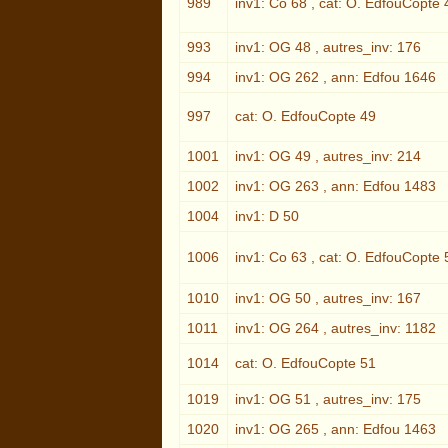
989
inv1: Co 68 , cat: O. EdfouCopte 
993
inv1: OG 48 , autres_inv: 176
994
inv1: OG 262 , ann: Edfou 1646
997
cat: O. EdfouCopte 49
1001
inv1: OG 49 , autres_inv: 214
1002
inv1: OG 263 , ann: Edfou 1483
1004
inv1: D 50
1006
inv1: Co 63 , cat: O. EdfouCopte 
1010
inv1: OG 50 , autres_inv: 167
1011
inv1: OG 264 , autres_inv: 1182
1014
cat: O. EdfouCopte 51
1019
inv1: OG 51 , autres_inv: 175
1020
inv1: OG 265 , ann: Edfou 1463