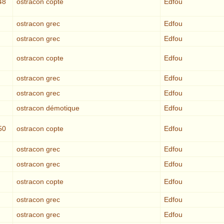
48
ostracon copte
Edfou
ostracon grec
Edfou
ostracon grec
Edfou
ostracon copte
Edfou
ostracon grec
Edfou
ostracon grec
Edfou
ostracon démotique
Edfou
50
ostracon copte
Edfou
ostracon grec
Edfou
ostracon grec
Edfou
ostracon copte
Edfou
ostracon grec
Edfou
ostracon grec
Edfou