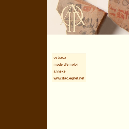
ostraca
mode d’emploi
annexe
www.ifao.egnet.net