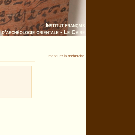
Institut français
d’archéologie orientale - Le Caire
masquer la recherche