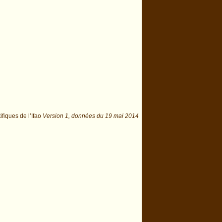
ifiques de l’Ifao
Version 1,
données du
19 mai 2014