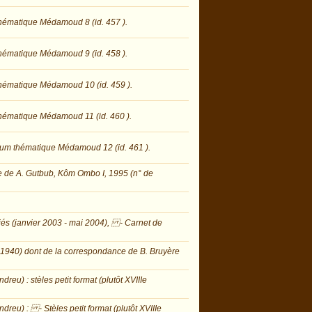
hématique Médamoud 8 (id. 457 ).
hématique Médamoud 9 (id. 458 ).
hématique Médamoud 10 (id. 459 ).
hématique Médamoud 11 (id. 460 ).
bum thématique Médamoud 12 (id. 461 ).
 de A. Gutbub, Kôm Ombo I, 1995 (n° de
iés (janvier 2003 - mai 2004), - Carnet de
 1940) dont de la correspondance de B. Bruyère
eu) : stèles petit format (plutôt XVIIIe
reu) : - Stèles petit format (plutôt XVIIIe