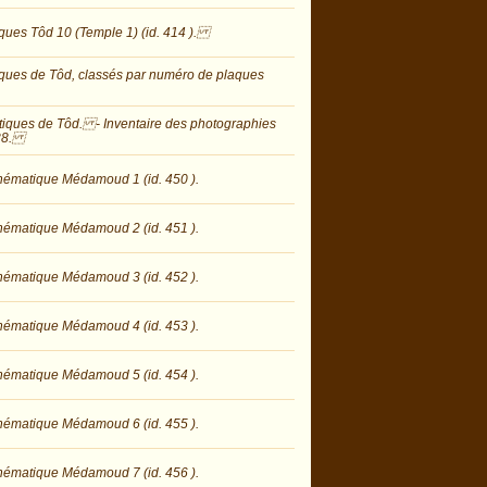
ques Tôd 10 (Temple 1) (id. 414 ).
iques de Tôd, classés par numéro de plaques
tiques de Tôd. - Inventaire des photographies
1938.
hématique Médamoud 1 (id. 450 ).
hématique Médamoud 2 (id. 451 ).
hématique Médamoud 3 (id. 452 ).
hématique Médamoud 4 (id. 453 ).
hématique Médamoud 5 (id. 454 ).
hématique Médamoud 6 (id. 455 ).
hématique Médamoud 7 (id. 456 ).