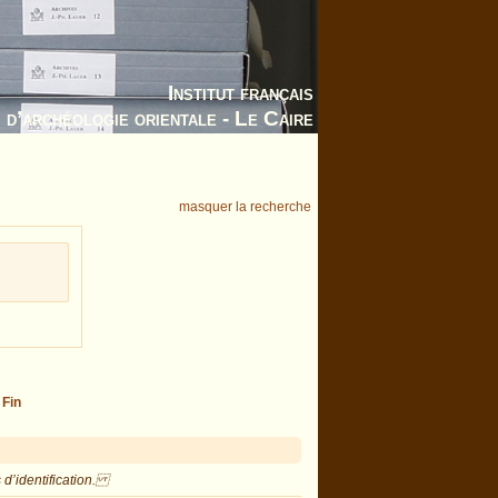
Institut français
d’archéologie orientale - Le Caire
masquer la recherche
-
Fin
 d’identification.