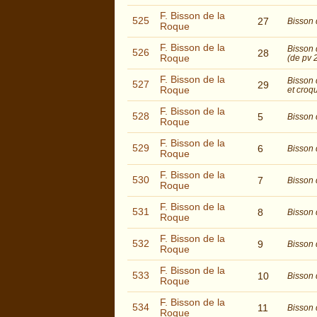
F. Bisson de la
525
27
Bisson 
Roque
F. Bisson de la
Bisson 
526
28
Roque
(de pv
F. Bisson de la
Bisson 
527
29
Roque
et croq
F. Bisson de la
528
5
Bisson 
Roque
F. Bisson de la
529
6
Bisson 
Roque
F. Bisson de la
530
7
Bisson 
Roque
F. Bisson de la
531
8
Bisson 
Roque
F. Bisson de la
532
9
Bisson 
Roque
F. Bisson de la
533
10
Bisson 
Roque
F. Bisson de la
534
11
Bisson 
Roque