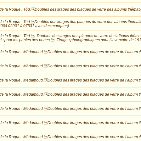
de la Roque : Tôd. Doubles des tirages des plaques de verre des albums thémati
de la Roque : Tôd. Doubles des tirages des plaques de verre des albums thémat
 2004 02001 à 07531 avec des manques).
de la Roque : Tôd. - Doubles des tirages des plaques de verre des albums théma
uis pour les parties des portes. - Tirages photographiques pour l’inventaire de 
de la Roque : Médamoud. Doubles des tirages des plaques de verre de l’album t
de la Roque : Médamoud. Doubles des tirages des plaques de verre de l’album t
de la Roque : Médamoud. Doubles des tirages des plaques de verre de l’album t
de la Roque : Médamoud. Doubles des tirages des plaques de verre de l’album t
de la Roque : Médamoud. Doubles des tirages des plaques de verre de l’album t
de la Roque : Médamoud. Doubles des tirages des plaques de verre de l’album t
de la Roque : Médamoud. Doubles des tirages des plaques de verre de l’album t