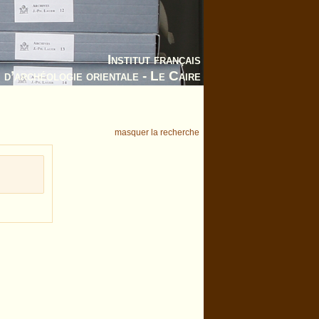
Institut français
d’archéologie orientale - Le Caire
masquer la recherche