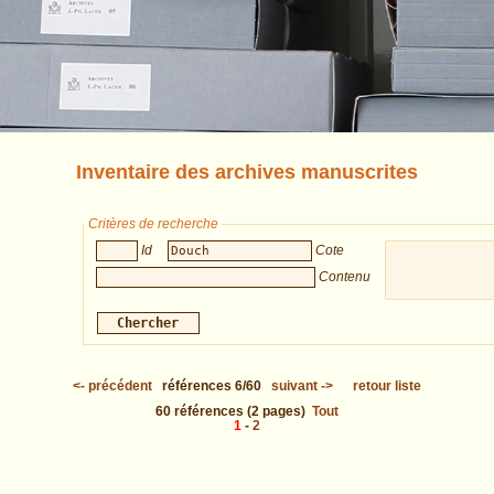
Inventaire des archives manuscrites
Critères de recherche
Id
Cote
Contenu
<-
précédent
références
6/60
suivant
->
retour liste
60
références
(2 pages)
Tout
1
-
2