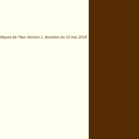
ifiques de l’Ifao
Version 1,
données du
10 mai 2018