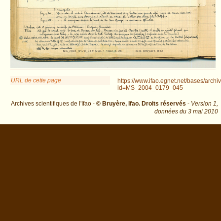
URL de cette page
https://www.ifao.egnet.net/bases/archi
id=MS_2004_0179_045
Archives scientifiques de l'Ifao -
© Bruyère, Ifao. Droits réservés
-
Version 1,
données du
3 mai 2010