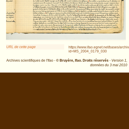
URL de cette page
https://www.ifao.egnet.net/bases/archi
id=MS_2004_0179_030
Archives scientifiques de l'Ifao -
© Bruyère, Ifao. Droits réservés
-
Version 1,
données du
3 mai 2010