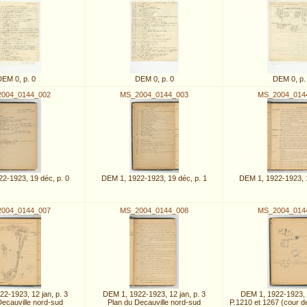
DEM 0, p. 0
DEM 0, p. 0
DEM 0, p.
004_0144_002
MS_2004_0144_003
MS_2004_014
2-1923, 19 déc, p. 0
DEM 1, 1922-1923, 19 déc, p. 1
DEM 1, 1922-1923, 1
004_0144_007
MS_2004_0144_008
MS_2004_014
2-1923, 12 jan, p. 3
DEM 1, 1922-1923, 12 jan, p. 3
DEM 1, 1922-1923, 2
Decauville nord-sud
Plan du Decauville nord-sud
P.1210 et 1267 (cour d