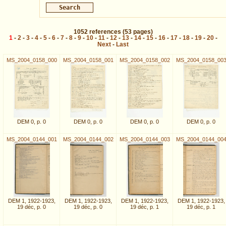
1052
references
(53 pages)
1
-
2
-
3
-
4
-
5
-
6
-
7
-
8
-
9
-
10
-
11
-
12
-
13
-
14
-
15
-
16
-
17
-
18
-
19
-
20
-
Next
-
Last
MS_2004_0158_000
MS_2004_0158_001
MS_2004_0158_002
MS_2004_0158_00
DEM 0, p. 0
DEM 0, p. 0
DEM 0, p. 0
DEM 0, p. 0
MS_2004_0144_001
MS_2004_0144_002
MS_2004_0144_003
MS_2004_0144_00
DEM 1, 1922-1923,
DEM 1, 1922-1923,
DEM 1, 1922-1923,
DEM 1, 1922-1923,
19 déc, p. 0
19 déc, p. 0
19 déc, p. 1
19 déc, p. 1