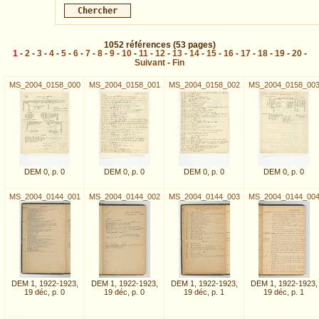
1052
références
(53 pages)
1
-
2
-
3
-
4
-
5
-
6
-
7
-
8
-
9
-
10
-
11
-
12
-
13
-
14
-
15
-
16
-
17
-
18
-
19
-
20
-
Suivant
-
Fin
MS_2004_0158_000
MS_2004_0158_001
MS_2004_0158_002
MS_2004_0158_00
DEM 0, p. 0
DEM 0, p. 0
DEM 0, p. 0
DEM 0, p. 0
MS_2004_0144_001
MS_2004_0144_002
MS_2004_0144_003
MS_2004_0144_00
DEM 1, 1922-1923,
DEM 1, 1922-1923,
DEM 1, 1922-1923,
DEM 1, 1922-1923,
19 déc, p. 0
19 déc, p. 0
19 déc, p. 1
19 déc, p. 1