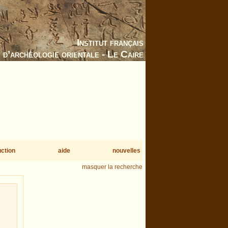
Institut français
d’archéologie orientale - Le Caire
uction
aide
nouvelles
masquer la recherche