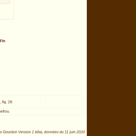
Fin
, fig. 28.
nefrou.
is Gourdon
Version 1 bêta,
données du
11 juin 2020