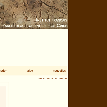
Institut français
d’archéologie orientale - Le Caire
uction
aide
nouvelles
masquer la recherche