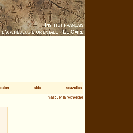
Institut français
d’archéologie orientale - Le Caire
uction
aide
nouvelles
masquer la recherche